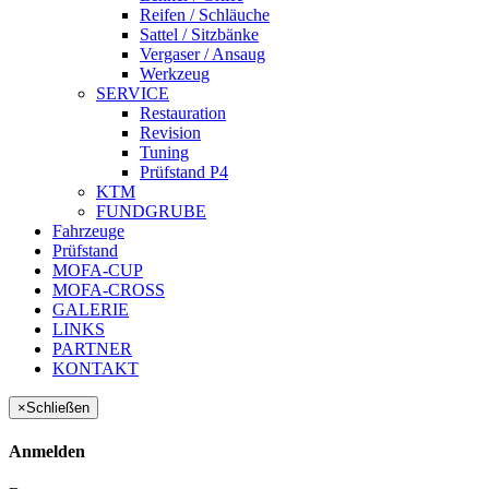
Reifen / Schläuche
Sattel / Sitzbänke
Vergaser / Ansaug
Werkzeug
SERVICE
Restauration
Revision
Tuning
Prüfstand P4
KTM
FUNDGRUBE
Fahrzeuge
Prüfstand
MOFA-CUP
MOFA-CROSS
GALERIE
LINKS
PARTNER
KONTAKT
×
Schließen
Anmelden