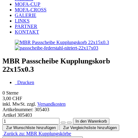
MOFA-CUP
MOFA-CROSS
GALERIE
LINKS
PARTNER
KONTAKT
MBR Passscheibe Kupplungskorb
22x15x0.3
Drucken
0
Sterne
3,00 CHF
inkl. MwSt. zzgl.
Versandkosten
Artikelnummer:
305403
Artikel 305403
Zur Wunschliste hinzufügen
Zur Vergleichsliste hinzufügen
Zurück zu: MBR Kupplungskörbe