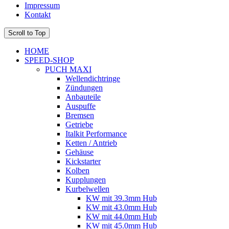
Impressum
Kontakt
Scroll to Top
HOME
SPEED-SHOP
PUCH MAXI
Wellendichtringe
Zündungen
Anbauteile
Auspuffe
Bremsen
Getriebe
Italkit Performance
Ketten / Antrieb
Gehäuse
Kickstarter
Kolben
Kupplungen
Kurbelwellen
KW mit 39.3mm Hub
KW mit 43.0mm Hub
KW mit 44.0mm Hub
KW mit 45.0mm Hub