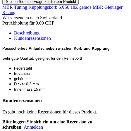
Stellen Sie eine Frage zu diesem Produkt
MBR Tuning Kupplungskorb SX50 18Z gerade
MBR Gleitlager
Racing
Wir versenden nach Switzerland
Per Abholung für 0,00 CHF
Beschreibung
Kundenrezensionen
Passscheibe / Anlaufscheibe zwischen Korb und Kupplung
Sehr gute Qualität, geeignet für den Rennsport!
Federstahl
trovalisiert
gehärtet
Dicke: 0.3 mm
Innenmass 15 mm
Kundenrezensionen
Es gibt noch keine Rezensionen für dieses Produkt.
Bitte loggen Sie sich ein um eine Rezension zu
schreiben.
Anmelden