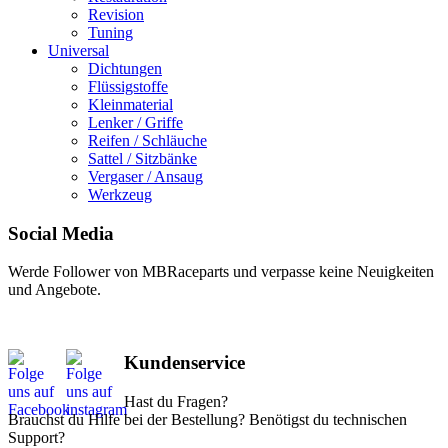
Revision
Tuning
Universal
Dichtungen
Flüssigstoffe
Kleinmaterial
Lenker / Griffe
Reifen / Schläuche
Sattel / Sitzbänke
Vergaser / Ansaug
Werkzeug
Social Media
Werde Follower von MBRaceparts und verpasse keine Neuigkeiten
und Angebote.
Kundenservice
Hast du Fragen?
Brauchst du Hilfe bei der Bestellung? Benötigst du technischen
Support?