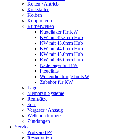
Ketten / Antrieb
Kickstarter
Kolben
Kupplungen
Kurbelwellen
Kugellager für KW
KW mit 39.3mm Hub
KW mit 43.0mm Hub
KW mit 44.0mm Hub
KW mit 45.0mm Hub
KW mit 46.0mm Hub
Nadellager für KW
Pleuelkits
Wellendichtringe für KW
Zubehör für KW
Lager
Membran-Systeme
Rennsätze
Set's
Vergaser / Ansaug
Wellendichtringe
Zündungen
Service
Prüfstand P4
Restauration