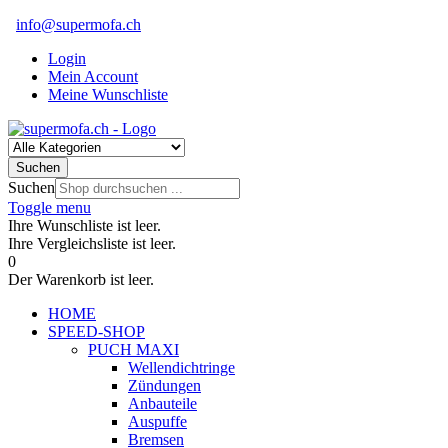
info@supermofa.ch
Login
Mein Account
Meine Wunschliste
Suchen
Suchen
Toggle menu
Ihre Wunschliste ist leer.
Ihre Vergleichsliste ist leer.
0
Der Warenkorb ist leer.
HOME
SPEED-SHOP
PUCH MAXI
Wellendichtringe
Zündungen
Anbauteile
Auspuffe
Bremsen