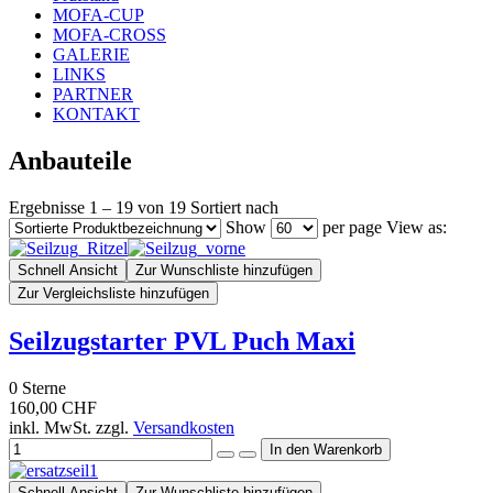
MOFA-CUP
MOFA-CROSS
GALERIE
LINKS
PARTNER
KONTAKT
Anbauteile
Ergebnisse 1 – 19 von 19
Sortiert nach
Show
per page
View as:
Schnell Ansicht
Zur Wunschliste hinzufügen
Zur Vergleichsliste hinzufügen
Seilzugstarter PVL Puch Maxi
0
Sterne
160,00 CHF
inkl. MwSt. zzgl.
Versandkosten
Schnell Ansicht
Zur Wunschliste hinzufügen