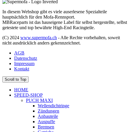
In diesem Webshop gibt es viele auserlesene Spezialteile
hauptsächlich für den Mofa-Rennsport.
MBRaceparts ist das hauseigene Label für selbst hergestellte, selbst
getestete und top bewährte High-End Racingteile.
(C) 2024
www.supermofa.ch
- Alle Rechte vorbehalten, soweit
nicht ausdrücklich anders gekennzeichnet.
AGB
Datenschutz
Impressum
Kontakt
Scroll to Top
HOME
SPEED-SHOP
PUCH MAXI
Wellendichtringe
Zündungen
Anbauteile
Auspuffe
Bremsen