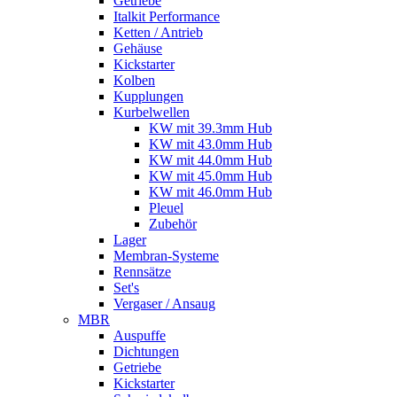
Getriebe
Italkit Performance
Ketten / Antrieb
Gehäuse
Kickstarter
Kolben
Kupplungen
Kurbelwellen
KW mit 39.3mm Hub
KW mit 43.0mm Hub
KW mit 44.0mm Hub
KW mit 45.0mm Hub
KW mit 46.0mm Hub
Pleuel
Zubehör
Lager
Membran-Systeme
Rennsätze
Set's
Vergaser / Ansaug
MBR
Auspuffe
Dichtungen
Getriebe
Kickstarter