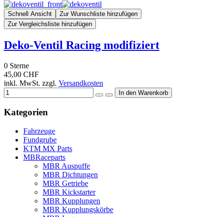
Schnell Ansicht
Zur Wunschliste hinzufügen
Zur Vergleichsliste hinzufügen
Deko-Ventil Racing modifiziert
0
Sterne
45,00 CHF
inkl. MwSt. zzgl.
Versandkosten
Kategorien
Fahrzeuge
Fundgrube
KTM MX Parts
MBRaceparts
MBR Auspuffe
MBR Dichtungen
MBR Getriebe
MBR Kickstarter
MBR Kupplungen
MBR Kupplungskörbe