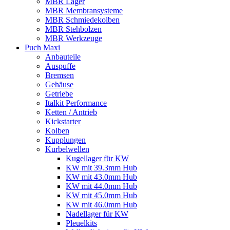
MBR Lager
MBR Membransysteme
MBR Schmiedekolben
MBR Stehbolzen
MBR Werkzeuge
Puch Maxi
Anbauteile
Auspuffe
Bremsen
Gehäuse
Getriebe
Italkit Performance
Ketten / Antrieb
Kickstarter
Kolben
Kupplungen
Kurbelwellen
Kugellager für KW
KW mit 39.3mm Hub
KW mit 43.0mm Hub
KW mit 44.0mm Hub
KW mit 45.0mm Hub
KW mit 46.0mm Hub
Nadellager für KW
Pleuelkits