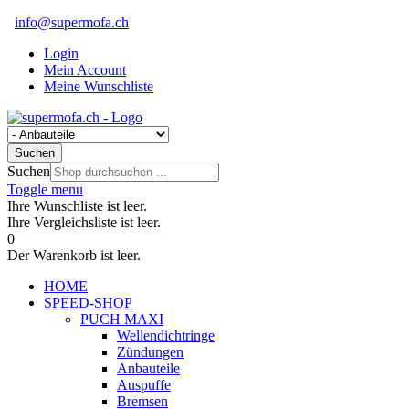
info@supermofa.ch
Login
Mein Account
Meine Wunschliste
Suchen
Suchen
Toggle menu
Ihre Wunschliste ist leer.
Ihre Vergleichsliste ist leer.
0
Der Warenkorb ist leer.
HOME
SPEED-SHOP
PUCH MAXI
Wellendichtringe
Zündungen
Anbauteile
Auspuffe
Bremsen