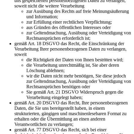
uns gespeicherten personenbezogenen Daten zu verlangen,
soweit nicht die weitere Verarbeitung
zur Ausübung des Rechts auf freie Meinungsäußerung
und Information;
zur Erfüllung einer rechtlichen Verpflichtung;
aus Gründen des öffentlichen Interesses oder
zur Geltendmachung, Ausübung oder Verteidigung von
Rechtsansprüchen erforderlich ist;
gemäß Art. 18 DSGVO das Recht, die Einschränkung der
Verarbeitung Ihrer personenbezogenen Daten zu verlangen,
soweit
die Richtigkeit der Daten von Ihnen bestritten wird;
die Verarbeitung unrechtmäßig ist, Sie aber deren
Löschung ablehnen;
wir die Daten nicht mehr benötigen, Sie diese jedoch
zur Geltendmachung, Ausübung oder Verteidigung von
Rechtsansprüchen benötigen oder
Sie gemäß Art. 21 DSGVO Widerspruch gegen die
Verarbeitung eingelegt haben;
gemäß Art. 20 DSGVO das Recht, Ihre personenbezogenen
Daten, die Sie uns bereitgestellt haben, in einem
strukturierten, gängigen und maschinenlesebaren Format zu
erhalten oder die Übermittlung an einen anderen
Verantwortlichen zu verlangen;
gemäß Art. 77 DSGVO das Recht, sich bei einer