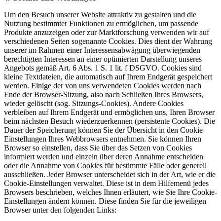
Um den Besuch unserer Website attraktiv zu gestalten und die
Nutzung bestimmter Funktionen zu ermöglichen, um passende
Produkte anzuzeigen oder zur Marktforschung verwenden wir auf
verschiedenen Seiten sogenannte Cookies. Dies dient der Wahrung
unserer im Rahmen einer Interessensabwägung überwiegenden
berechtigten Interessen an einer optimierten Darstellung unseres
Angebots gemäß Art. 6 Abs. 1 S. 1 lit. f DSGVO. Cookies sind
kleine Textdateien, die automatisch auf Ihrem Endgerät gespeichert
werden. Einige der von uns verwendeten Cookies werden nach
Ende der Browser-Sitzung, also nach Schließen Ihres Browsers,
wieder gelöscht (sog. Sitzungs-Cookies). Andere Cookies
verbleiben auf Ihrem Endgerät und ermöglichen uns, Ihren Browser
beim nächsten Besuch wiederzuerkennen (persistente Cookies). Die
Dauer der Speicherung können Sie der Übersicht in den Cookie-
Einstellungen Ihres Webbrowsers entnehmen. Sie können Ihren
Browser so einstellen, dass Sie über das Setzen von Cookies
informiert werden und einzeln über deren Annahme entscheiden
oder die Annahme von Cookies für bestimmte Fälle oder generell
ausschließen. Jeder Browser unterscheidet sich in der Art, wie er die
Cookie-Einstellungen verwaltet. Diese ist in dem Hilfemenü jedes
Browsers beschrieben, welches Ihnen erläutert, wie Sie Ihre Cookie-
Einstellungen ändern können. Diese finden Sie für die jeweiligen
Browser unter den folgenden Links: