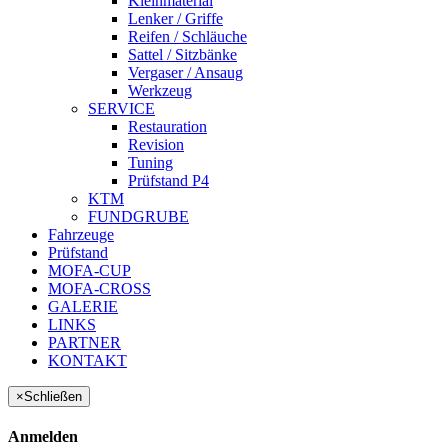
Kleinmaterial
Lenker / Griffe
Reifen / Schläuche
Sattel / Sitzbänke
Vergaser / Ansaug
Werkzeug
SERVICE
Restauration
Revision
Tuning
Prüfstand P4
KTM
FUNDGRUBE
Fahrzeuge
Prüfstand
MOFA-CUP
MOFA-CROSS
GALERIE
LINKS
PARTNER
KONTAKT
×
Schließen
Anmelden