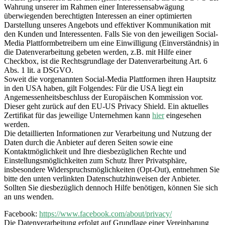
Wahrung unserer im Rahmen einer Interessensabwägung
überwiegenden berechtigten Interessen an einer optimierten
Darstellung unseres Angebots und effektiver Kommunikation mit
den Kunden und Interessenten. Falls Sie von den jeweiligen Social-
Media Plattformbetreibern um eine Einwilligung (Einverständnis) in
die Datenverarbeitung gebeten werden, z.B. mit Hilfe einer
Checkbox, ist die Rechtsgrundlage der Datenverarbeitung Art. 6
Abs. 1 lit. a DSGVO.
Soweit die vorgenannten Social-Media Plattformen ihren Hauptsitz
in den USA haben, gilt Folgendes: Für die USA liegt ein
Angemessenheitsbeschluss der Europäischen Kommission vor.
Dieser geht zurück auf den EU-US Privacy Shield. Ein aktuelles
Zertifikat für das jeweilige Unternehmen kann
hier
eingesehen
werden.
Die detaillierten Informationen zur Verarbeitung und Nutzung der
Daten durch die Anbieter auf deren Seiten sowie eine
Kontaktmöglichkeit und Ihre diesbezüglichen Rechte und
Einstellungsmöglichkeiten zum Schutz Ihrer Privatsphäre,
insbesondere Widerspruchsmöglichkeiten (Opt-Out), entnehmen Sie
bitte den unten verlinkten Datenschutzhinweisen der Anbieter.
Sollten Sie diesbezüglich dennoch Hilfe benötigen, können Sie sich
an uns wenden.
Facebook:
https://www.facebook.com/about/privacy/
Die Datenverarbeitung erfolgt auf Grundlage einer Vereinbarung