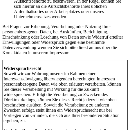
Aufsichtsbehörde zu beschweren. In der Regel können Sie
sich hierfür an die Aufsichtsbehörde Ihres üblichen
Aufenthaltsortes oder Arbeitsplatzes oder unseres
Unternehmenssitzes wenden.
Bei Fragen zur Erhebung, Verarbeitung oder Nutzung Ihrer
personenbezogenen Daten, bei Auskünften, Berichtigung,
Einschränkung oder Löschung von Daten sowie Widerruf erteilter
Einwilligungen oder Widerspruch gegen eine bestimmte
Datenverwendung wenden Sie sich bitte direkt an uns über die
Kontaktdaten in unserem Impressum.
Widerspruchsrecht
Soweit wir zur Wahrung unserer im Rahmen einer
Interessensabwägung überwiegenden berechtigten Interessen
personenbezogene Daten wie oben erläutert verarbeiten, können
Sie dieser Verarbeitung mit Wirkung für die Zukunft
widersprechen. Erfolgt die Verarbeitung zu Zwecken des
Direktmarketings, können Sie dieses Recht jederzeit wie oben
beschrieben ausüben. Soweit die Verarbeitung zu anderen
Zwecken erfolgt, steht Ihnen ein Widerspruchsrecht nur bei
Vorliegen von Gründen, die sich aus Ihrer besonderen Situation
ergeben, zu.