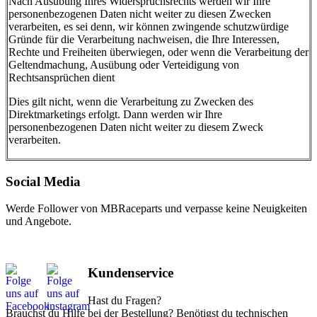
Nach Ausübung Ihres Widerspruchsrechts werden wir Ihre
personenbezogenen Daten nicht weiter zu diesen Zwecken
verarbeiten, es sei denn, wir können zwingende schutzwürdige
Gründe für die Verarbeitung nachweisen, die Ihre Interessen,
Rechte und Freiheiten überwiegen, oder wenn die Verarbeitung der
Geltendmachung, Ausübung oder Verteidigung von
Rechtsansprüchen dient
Dies gilt nicht, wenn die Verarbeitung zu Zwecken des
Direktmarketings erfolgt. Dann werden wir Ihre
personenbezogenen Daten nicht weiter zu diesem Zweck
verarbeiten.
Social Media
Werde Follower von MBRaceparts und verpasse keine Neuigkeiten
und Angebote.
Kundenservice
Hast du Fragen?
Brauchst du Hilfe bei der Bestellung? Benötigst du technischen