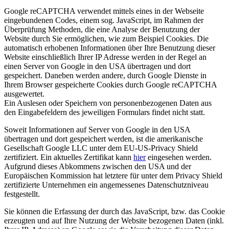
Google reCAPTCHA verwendet mittels eines in der Webseite
eingebundenen Codes, einem sog. JavaScript, im Rahmen der
Überprüfung Methoden, die eine Analyse der Benutzung der
Website durch Sie ermöglichen, wie zum Beispiel Cookies. Die
automatisch erhobenen Informationen über Ihre Benutzung dieser
Website einschließlich Ihrer IP Adresse werden in der Regel an
einen Server von Google in den USA übertragen und dort
gespeichert. Daneben werden andere, durch Google Dienste in
Ihrem Browser gespeicherte Cookies durch Google reCAPTCHA
ausgewertet.
Ein Auslesen oder Speichern von personenbezogenen Daten aus
den Eingabefeldern des jeweiligen Formulars findet nicht statt.
Soweit Informationen auf Server von Google in den USA
übertragen und dort gespeichert werden, ist die amerikanische
Gesellschaft Google LLC unter dem EU-US-Privacy Shield
zertifiziert. Ein aktuelles Zertifikat kann
hier
eingesehen werden.
Aufgrund dieses Abkommens zwischen den USA und der
Europäischen Kommission hat letztere für unter dem Privacy Shield
zertifizierte Unternehmen ein angemessenes Datenschutzniveau
festgestellt.
Sie können die Erfassung der durch das JavaScript, bzw. das Cookie
erzeugten und auf Ihre Nutzung der Website bezogenen Daten (inkl.