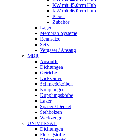
KW mit 45.0mm Hub
KW mit 46.0mm Hub
Pleuel
Zubehör
Lager
Membran-Systeme
Rennsätze
Set's
Vergaser / Ansaug
MBR
Auspuffe
Dichtungen
Getriebe
Kickstarter
Schmiedekolben
Kupplungen
Kupplungskörbe
Lager
Spacer / Deckel
Stehbolzen
Werkzeuge
UNIVERSAL
Dichtungen
Flüssigstoffe