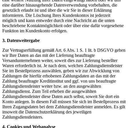
eine darüber hinausgehende Datenverwendung vorbehalten, die
gesetzlich erlaubt ist und über die wir Sie in dieser Erklärung
informieren. Die Löschung Ihres Kundenkontos ist jederzeit
möglich und kann entweder durch eine Nachricht an die unten
beschriebene Kontaktmöglichkeit oder über eine dafür vorgesehene
Funktion im Kundenkonto erfolgen.
3. Datenweitergabe
Zur Vertragserfüllung gemäß Art. 6 Abs. 1 S. 1 lit. b DSGVO geben
wir Ihre Daten an das mit der Lieferung beauftragte
Versandunternehmen weiter, soweit dies zur Lieferung bestellter
Waren erforderlich ist. Je nach dem, welchen Zahlungsdienstleister
Sie im Bestellprozess auswählen, geben wir zur Abwicklung von
Zahlungen die hierfür erhobenen Zahlungsdaten an das mit der
Zahlung beauftragte Kreditinstitut und ggf. von uns beauftragte
Zahlungsdienstleister weiter bzw. an den ausgewählten
Zahlungsdienst. Zum Teil erheben die ausgewählten
Zahlungsdienstleister diese Daten auch selbst, soweit Sie dort ein
Konto anlegen. In diesem Fall müssen Sie sich im Bestellprozess mit
Ihren Zugangsdaten bei dem Zahlungsdienstleister anmelden. Es gilt
insoweit die Datenschutzerklärung des jeweiligen
Zahlungsdienstleisters.
4. Cookies und Webanalyse