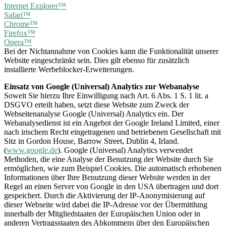
Internet Explorer™
Safari™
Chrome™
Firefox™
Opera™
Bei der Nichtannahme von Cookies kann die Funktionalität unserer
Website eingeschränkt sein. Dies gilt ebenso für zusätzlich
installierte Werbeblocker-Erweiterungen.
Einsatz von Google (Universal) Analytics zur Webanalyse
Soweit Sie hierzu Ihre Einwilligung nach Art. 6 Abs. 1 S. 1 lit. a
DSGVO erteilt haben, setzt diese Website zum Zweck der
Webseitenanalyse Google (Universal) Analytics ein. Der
Webanalysedienst ist ein Angebot der Google Ireland Limited, einer
nach irischem Recht eingetragenen und betriebenen Gesellschaft mit
Sitz in Gordon House, Barrow Street, Dublin 4, Irland.
(
www.google.de
). Google (Universal) Analytics verwendet
Methoden, die eine Analyse der Benutzung der Website durch Sie
ermöglichen, wie zum Beispiel Cookies. Die automatisch erhobenen
Informationen über Ihre Benutzung dieser Website werden in der
Regel an einen Server von Google in den USA übertragen und dort
gespeichert. Durch die Aktivierung der IP-Anonymisierung auf
dieser Webseite wird dabei die IP-Adresse vor der Übermittlung
innerhalb der Mitgliedstaaten der Europäischen Union oder in
anderen Vertragsstaaten des Abkommens über den Europäischen