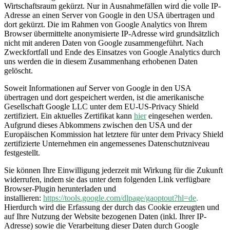
Wirtschaftsraum gekürzt. Nur in Ausnahmefällen wird die volle IP-
Adresse an einen Server von Google in den USA übertragen und
dort gekürzt. Die im Rahmen von Google Analytics von Ihrem
Browser übermittelte anonymisierte IP-Adresse wird grundsätzlich
nicht mit anderen Daten von Google zusammengeführt. Nach
Zweckfortfall und Ende des Einsatzes von Google Analytics durch
uns werden die in diesem Zusammenhang erhobenen Daten
gelöscht.
Soweit Informationen auf Server von Google in den USA
übertragen und dort gespeichert werden, ist die amerikanische
Gesellschaft Google LLC unter dem EU-US-Privacy Shield
zertifiziert. Ein aktuelles Zertifikat kann
hier
eingesehen werden.
Aufgrund dieses Abkommens zwischen den USA und der
Europäischen Kommission hat letztere für unter dem Privacy Shield
zertifizierte Unternehmen ein angemessenes Datenschutzniveau
festgestellt.
Sie können Ihre Einwilligung jederzeit mit Wirkung für die Zukunft
widerrufen, indem sie das unter dem folgenden Link verfügbare
Browser-Plugin herunterladen und
installieren:
https://tools.google.com/dlpage/gaoptout?hl=de
.
Hierdurch wird die Erfassung der durch das Cookie erzeugten und
auf Ihre Nutzung der Website bezogenen Daten (inkl. Ihrer IP-
Adresse) sowie die Verarbeitung dieser Daten durch Google