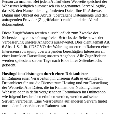
Person zu machen. Bei jedem Aufruf einer Webseite speichert der
Webserver lediglich automatisch ein sogenanntes Server-Logfile,
das z.B. den Namen der angeforderten Datei, Ihre IP-Adresse,
Datum und Uhrzeit des Abrufs, übertragene Datenmenge und den
anfragenden Provider (Zugriffsdaten) enthält und den Abruf
dokumentiert.
Diese Zugriffsdaten werden ausschließlich zum Zwecke der
Sicherstellung eines störungsfreien Betriebs der Seite sowie der
Verbesserung unseres Angebots ausgewertet. Dies dient gemäß Art.
6 Abs. 1 S. 1 lit. f DSGVO der Wahrung unserer im Rahmen einer
Interessensabwägung überwiegenden berechtigten Interessen an
einer korrekten Darstellung unseres Angebots. Alle Zugriffsdaten
werden spätestens sieben Tage nach Ende Ihres Seitenbesuchs
gelöscht.
Hostingdienstleistungen durch einen Drittanbieter
Im Rahmen einer Verarbeitung in unserem Auftrag erbringt ein
Drittanbieter für uns die Dienste zum Hosting und zur Darstellung
der Webseite. Alle Daten, die im Rahmen der Nutzung dieser
Webseite oder in dafür vorgesehenen Formularen im Onlineshop
wie folgend beschrieben erhoben werden, werden auf seinen
Servern verarbeitet. Eine Verarbeitung auf anderen Servern findet
nur in dem hier erläuterten Rahmen statt.