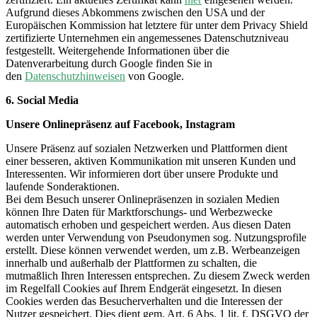
Aufgrund dieses Abkommens zwischen den USA und der
Europäischen Kommission hat letztere für unter dem Privacy Shield
zertifizierte Unternehmen ein angemessenes Datenschutzniveau
festgestellt. Weitergehende Informationen über die
Datenverarbeitung durch Google finden Sie in
den
Datenschutzhinweisen
von Google.
6. Social Media
Unsere Onlinepräsenz auf Facebook, Instagram
Unsere Präsenz auf sozialen Netzwerken und Plattformen dient
einer besseren, aktiven Kommunikation mit unseren Kunden und
Interessenten. Wir informieren dort über unsere Produkte und
laufende Sonderaktionen.
Bei dem Besuch unserer Onlinepräsenzen in sozialen Medien
können Ihre Daten für Marktforschungs- und Werbezwecke
automatisch erhoben und gespeichert werden. Aus diesen Daten
werden unter Verwendung von Pseudonymen sog. Nutzungsprofile
erstellt. Diese können verwendet werden, um z.B. Werbeanzeigen
innerhalb und außerhalb der Plattformen zu schalten, die
mutmaßlich Ihren Interessen entsprechen. Zu diesem Zweck werden
im Regelfall Cookies auf Ihrem Endgerät eingesetzt. In diesen
Cookies werden das Besucherverhalten und die Interessen der
Nutzer gespeichert. Dies dient gem. Art. 6 Abs. 1 lit. f. DSGVO der