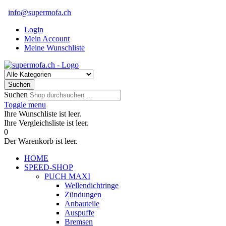
info@supermofa.ch
Login
Mein Account
Meine Wunschliste
Suchen
Suchen
Toggle menu
Ihre Wunschliste ist leer.
Ihre Vergleichsliste ist leer.
0
Der Warenkorb ist leer.
HOME
SPEED-SHOP
PUCH MAXI
Wellendichtringe
Zündungen
Anbauteile
Auspuffe
Bremsen