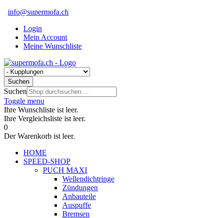
info@supermofa.ch
Login
Mein Account
Meine Wunschliste
Suchen
Suchen
Toggle menu
Ihre Wunschliste ist leer.
Ihre Vergleichsliste ist leer.
0
Der Warenkorb ist leer.
HOME
SPEED-SHOP
PUCH MAXI
Wellendichtringe
Zündungen
Anbauteile
Auspuffe
Bremsen