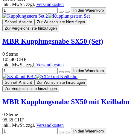
inkl. MwSt. zzgl.
Versandkosten
Schnell Ansicht
Zur Wunschliste hinzufügen
Zur Vergleichsliste hinzufügen
MBR Kupplungsnabe SX50 (Set)
0
Sterne
105,40 CHF
inkl. MwSt. zzgl.
Versandkosten
Schnell Ansicht
Zur Wunschliste hinzufügen
Zur Vergleichsliste hinzufügen
MBR Kupplungsnabe SX50 mit Keilbahn
0
Sterne
95,35 CHF
inkl. MwSt. zzgl.
Versandkosten