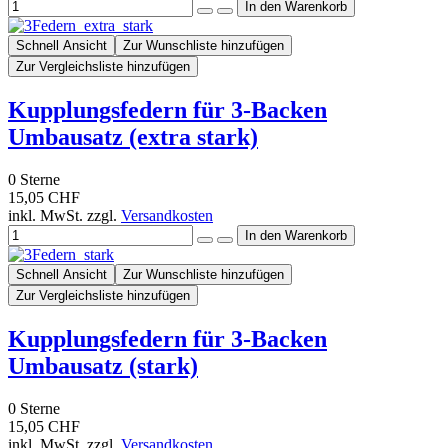
Schnell Ansicht
Zur Wunschliste hinzufügen
Zur Vergleichsliste hinzufügen
Kupplungsfedern für 3-Backen
Umbausatz (extra stark)
0
Sterne
15,05 CHF
inkl. MwSt. zzgl.
Versandkosten
Schnell Ansicht
Zur Wunschliste hinzufügen
Zur Vergleichsliste hinzufügen
Kupplungsfedern für 3-Backen
Umbausatz (stark)
0
Sterne
15,05 CHF
inkl. MwSt. zzgl.
Versandkosten