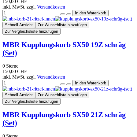
150,00 CHF
inkl. MwSt. zzgl.
Versandkosten
Schnell Ansicht
Zur Wunschliste hinzufügen
Zur Vergleichsliste hinzufügen
MBR Kupplungskorb SX50 19Z schräg
(Set)
0
Sterne
150,00 CHF
inkl. MwSt. zzgl.
Versandkosten
Schnell Ansicht
Zur Wunschliste hinzufügen
Zur Vergleichsliste hinzufügen
MBR Kupplungskorb SX50 21Z schräg
(Set)
0
Sterne