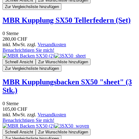
Schnell Ansicht
Zur Wunschliste hinzufügen
Zur Vergleichsliste hinzufügen
MBR Kupplung SX50 Tellerfedern (Set)
0
Sterne
280,00 CHF
inkl. MwSt. zzgl.
Versandkosten
Benachrichtigen Sie mich!
Schnell Ansicht
Zur Wunschliste hinzufügen
Zur Vergleichsliste hinzufügen
MBR Kupplungsbacken SX50 "sheet" (3
Stk.)
0
Sterne
105,00 CHF
inkl. MwSt. zzgl.
Versandkosten
Benachrichtigen Sie mich!
Schnell Ansicht
Zur Wunschliste hinzufügen
Zur Vergleichsliste hinzufügen