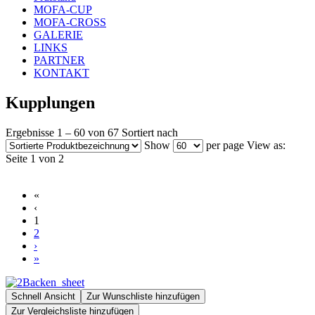
MOFA-CUP
MOFA-CROSS
GALERIE
LINKS
PARTNER
KONTAKT
Kupplungen
Ergebnisse 1 – 60 von 67
Sortiert nach
Show
per page
View as:
Seite 1 von 2
«
‹
1
2
›
»
Schnell Ansicht
Zur Wunschliste hinzufügen
Zur Vergleichsliste hinzufügen