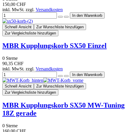
150,00 CHF
inkl. MwSt. zzgl.
Versandkosten
Schnell Ansicht
Zur Wunschliste hinzufügen
Zur Vergleichsliste hinzufügen
MBR Kupplungskorb SX50 Einzel
0
Sterne
90,35 CHF
inkl. MwSt. zzgl.
Versandkosten
Schnell Ansicht
Zur Wunschliste hinzufügen
Zur Vergleichsliste hinzufügen
MBR Kupplungskorb SX50 MW-Tuning
18Z gerade
0
Sterne
160,00 CHF