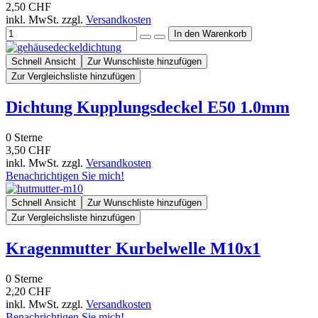
2,50 CHF
inkl. MwSt. zzgl.
Versandkosten
Schnell Ansicht
Zur Wunschliste hinzufügen
Zur Vergleichsliste hinzufügen
Dichtung Kupplungsdeckel E50 1.0mm
0
Sterne
3,50 CHF
inkl. MwSt. zzgl.
Versandkosten
Benachrichtigen Sie mich!
Schnell Ansicht
Zur Wunschliste hinzufügen
Zur Vergleichsliste hinzufügen
Kragenmutter Kurbelwelle M10x1
0
Sterne
2,20 CHF
inkl. MwSt. zzgl.
Versandkosten
Benachrichtigen Sie mich!