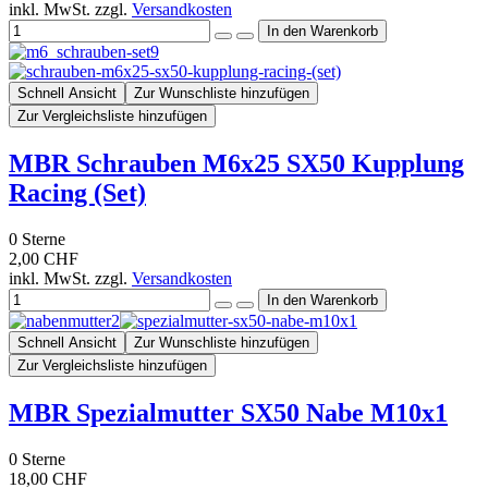
inkl. MwSt. zzgl.
Versandkosten
Schnell Ansicht
Zur Wunschliste hinzufügen
Zur Vergleichsliste hinzufügen
MBR Schrauben M6x25 SX50 Kupplung
Racing (Set)
0
Sterne
2,00 CHF
inkl. MwSt. zzgl.
Versandkosten
Schnell Ansicht
Zur Wunschliste hinzufügen
Zur Vergleichsliste hinzufügen
MBR Spezialmutter SX50 Nabe M10x1
0
Sterne
18,00 CHF