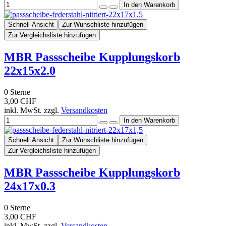
Schnell Ansicht
Zur Wunschliste hinzufügen
Zur Vergleichsliste hinzufügen
MBR Passscheibe Kupplungskorb
22x15x2.0
0
Sterne
3,00 CHF
inkl. MwSt. zzgl.
Versandkosten
Schnell Ansicht
Zur Wunschliste hinzufügen
Zur Vergleichsliste hinzufügen
MBR Passscheibe Kupplungskorb
24x17x0.3
0
Sterne
3,00 CHF
inkl. MwSt. zzgl.
Versandkosten