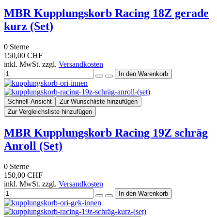
MBR Kupplungskorb Racing 18Z gerade
kurz (Set)
0
Sterne
150,00 CHF
inkl. MwSt. zzgl.
Versandkosten
Schnell Ansicht
Zur Wunschliste hinzufügen
Zur Vergleichsliste hinzufügen
MBR Kupplungskorb Racing 19Z schräg
Anroll (Set)
0
Sterne
150,00 CHF
inkl. MwSt. zzgl.
Versandkosten