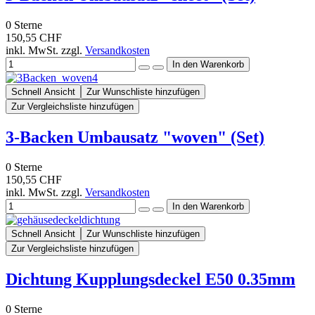
0
Sterne
150,55 CHF
inkl. MwSt. zzgl.
Versandkosten
Schnell Ansicht
Zur Wunschliste hinzufügen
Zur Vergleichsliste hinzufügen
3-Backen Umbausatz "woven" (Set)
0
Sterne
150,55 CHF
inkl. MwSt. zzgl.
Versandkosten
Schnell Ansicht
Zur Wunschliste hinzufügen
Zur Vergleichsliste hinzufügen
Dichtung Kupplungsdeckel E50 0.35mm
0
Sterne