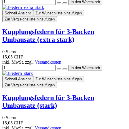
Schnell Ansicht
Zur Wunschliste hinzufügen
Zur Vergleichsliste hinzufügen
Kupplungsfedern für 3-Backen
Umbausatz (extra stark)
0
Sterne
15,05 CHF
inkl. MwSt. zzgl.
Versandkosten
Schnell Ansicht
Zur Wunschliste hinzufügen
Zur Vergleichsliste hinzufügen
Kupplungsfedern für 3-Backen
Umbausatz (stark)
0
Sterne
15,05 CHF
inkl. MwSt. zzgl.
Versandkosten