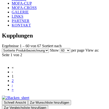
MOFA-CUP
MOFA-CROSS
GALERIE
LINKS
PARTNER
KONTAKT
Kupplungen
Ergebnisse 1 – 60 von 67
Sortiert nach
Show
per page
View as:
Seite 1 von 2
«
‹
1
2
›
»
Schnell Ansicht
Zur Wunschliste hinzufügen
Zur Vergleichsliste hinzufügen