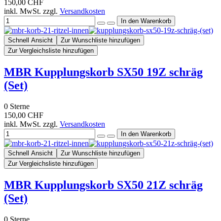
150,00 CHF
inkl. MwSt. zzgl.
Versandkosten
Schnell Ansicht
Zur Wunschliste hinzufügen
Zur Vergleichsliste hinzufügen
MBR Kupplungskorb SX50 19Z schräg
(Set)
0
Sterne
150,00 CHF
inkl. MwSt. zzgl.
Versandkosten
Schnell Ansicht
Zur Wunschliste hinzufügen
Zur Vergleichsliste hinzufügen
MBR Kupplungskorb SX50 21Z schräg
(Set)
0
Sterne