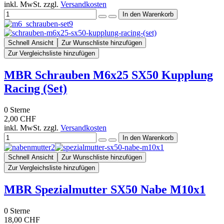
inkl. MwSt. zzgl.
Versandkosten
Schnell Ansicht
Zur Wunschliste hinzufügen
Zur Vergleichsliste hinzufügen
MBR Schrauben M6x25 SX50 Kupplung
Racing (Set)
0
Sterne
2,00 CHF
inkl. MwSt. zzgl.
Versandkosten
Schnell Ansicht
Zur Wunschliste hinzufügen
Zur Vergleichsliste hinzufügen
MBR Spezialmutter SX50 Nabe M10x1
0
Sterne
18,00 CHF