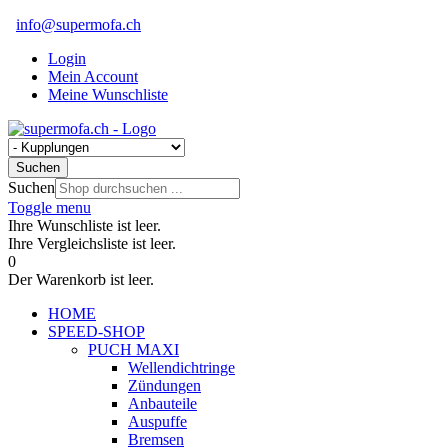
info@supermofa.ch
Login
Mein Account
Meine Wunschliste
Suchen
Suchen
Toggle menu
Ihre Wunschliste ist leer.
Ihre Vergleichsliste ist leer.
0
Der Warenkorb ist leer.
HOME
SPEED-SHOP
PUCH MAXI
Wellendichtringe
Zündungen
Anbauteile
Auspuffe
Bremsen