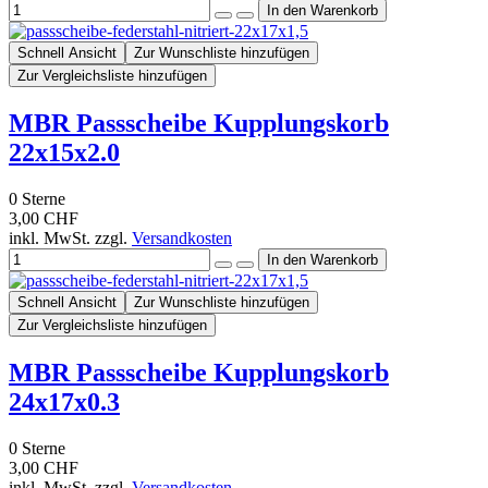
Schnell Ansicht
Zur Wunschliste hinzufügen
Zur Vergleichsliste hinzufügen
MBR Passscheibe Kupplungskorb
22x15x2.0
0
Sterne
3,00 CHF
inkl. MwSt. zzgl.
Versandkosten
Schnell Ansicht
Zur Wunschliste hinzufügen
Zur Vergleichsliste hinzufügen
MBR Passscheibe Kupplungskorb
24x17x0.3
0
Sterne
3,00 CHF
inkl. MwSt. zzgl.
Versandkosten