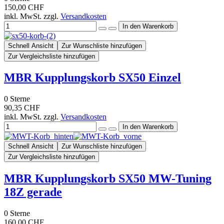
150,00 CHF
inkl. MwSt. zzgl.
Versandkosten
Schnell Ansicht
Zur Wunschliste hinzufügen
Zur Vergleichsliste hinzufügen
MBR Kupplungskorb SX50 Einzel
0
Sterne
90,35 CHF
inkl. MwSt. zzgl.
Versandkosten
Schnell Ansicht
Zur Wunschliste hinzufügen
Zur Vergleichsliste hinzufügen
MBR Kupplungskorb SX50 MW-Tuning
18Z gerade
0
Sterne
160,00 CHF