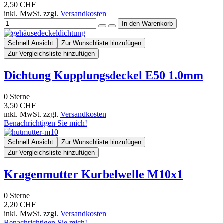
2,50 CHF
inkl. MwSt. zzgl.
Versandkosten
Schnell Ansicht
Zur Wunschliste hinzufügen
Zur Vergleichsliste hinzufügen
Dichtung Kupplungsdeckel E50 1.0mm
0
Sterne
3,50 CHF
inkl. MwSt. zzgl.
Versandkosten
Benachrichtigen Sie mich!
Schnell Ansicht
Zur Wunschliste hinzufügen
Zur Vergleichsliste hinzufügen
Kragenmutter Kurbelwelle M10x1
0
Sterne
2,20 CHF
inkl. MwSt. zzgl.
Versandkosten
Benachrichtigen Sie mich!