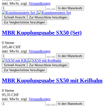
inkl. MwSt. zzgl.
Versandkosten
Schnell Ansicht
Zur Wunschliste hinzufügen
Zur Vergleichsliste hinzufügen
MBR Kupplungsnabe SX50 (Set)
0
Sterne
105,40 CHF
inkl. MwSt. zzgl.
Versandkosten
Schnell Ansicht
Zur Wunschliste hinzufügen
Zur Vergleichsliste hinzufügen
MBR Kupplungsnabe SX50 mit Keilbahn
0
Sterne
95,35 CHF
inkl. MwSt. zzgl.
Versandkosten