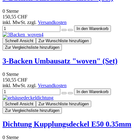
0
Sterne
150,55 CHF
inkl. MwSt. zzgl.
Versandkosten
Schnell Ansicht
Zur Wunschliste hinzufügen
Zur Vergleichsliste hinzufügen
3-Backen Umbausatz "woven" (Set)
0
Sterne
150,55 CHF
inkl. MwSt. zzgl.
Versandkosten
Schnell Ansicht
Zur Wunschliste hinzufügen
Zur Vergleichsliste hinzufügen
Dichtung Kupplungsdeckel E50 0.35mm
0
Sterne