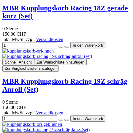
MBR Kupplungskorb Racing 18Z gerade
kurz (Set)
0
Sterne
150,00 CHF
inkl. MwSt. zzgl.
Versandkosten
Schnell Ansicht
Zur Wunschliste hinzufügen
Zur Vergleichsliste hinzufügen
MBR Kupplungskorb Racing 19Z schräg
Anroll (Set)
0
Sterne
150,00 CHF
inkl. MwSt. zzgl.
Versandkosten