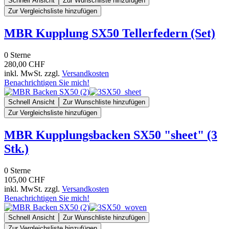
Schnell Ansicht
Zur Wunschliste hinzufügen
Zur Vergleichsliste hinzufügen
MBR Kupplung SX50 Tellerfedern (Set)
0
Sterne
280,00 CHF
inkl. MwSt. zzgl.
Versandkosten
Benachrichtigen Sie mich!
Schnell Ansicht
Zur Wunschliste hinzufügen
Zur Vergleichsliste hinzufügen
MBR Kupplungsbacken SX50 "sheet" (3
Stk.)
0
Sterne
105,00 CHF
inkl. MwSt. zzgl.
Versandkosten
Benachrichtigen Sie mich!
Schnell Ansicht
Zur Wunschliste hinzufügen
Zur Vergleichsliste hinzufügen