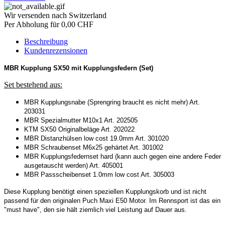
Wir versenden nach Switzerland
Per Abholung für 0,00 CHF
Beschreibung
Kundenrezensionen
MBR Kupplung SX50 mit Kupplungsfedern (Set)
Set bestehend aus:
MBR Kupplungsnabe (Sprengring braucht es nicht mehr) Art.
203031
MBR Spezialmutter M10x1 Art. 202505
KTM SX50 Originalbeläge Art. 202022
MBR Distanzhülsen low cost 19.0mm Art. 301020
MBR Schraubenset M6x25 gehärtet Art. 301002
MBR Kupplungsfedernset hard (kann auch gegen eine andere Feder
ausgetauscht werden) Art. 405001
MBR Passscheibenset 1.0mm low cost Art. 305003
Diese Kupplung benötigt einen speziellen Kupplungskorb und ist nicht
passend für den originalen Puch Maxi E50 Motor. Im Rennsport ist das ein
"must have", den sie hält ziemlich viel Leistung auf Dauer aus.