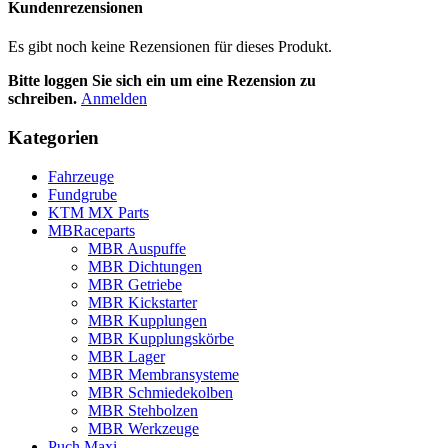
Kundenrezensionen
Es gibt noch keine Rezensionen für dieses Produkt.
Bitte loggen Sie sich ein um eine Rezension zu
schreiben.
Anmelden
Kategorien
Fahrzeuge
Fundgrube
KTM MX Parts
MBRaceparts
MBR Auspuffe
MBR Dichtungen
MBR Getriebe
MBR Kickstarter
MBR Kupplungen
MBR Kupplungskörbe
MBR Lager
MBR Membransysteme
MBR Schmiedekolben
MBR Stehbolzen
MBR Werkzeuge
Puch Maxi