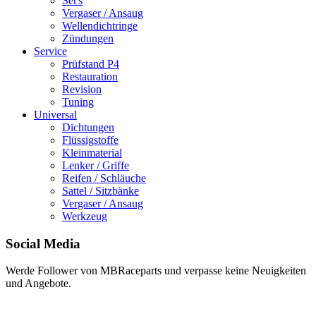
Set's
Vergaser / Ansaug
Wellendichtringe
Zündungen
Service
Prüfstand P4
Restauration
Revision
Tuning
Universal
Dichtungen
Flüssigstoffe
Kleinmaterial
Lenker / Griffe
Reifen / Schläuche
Sattel / Sitzbänke
Vergaser / Ansaug
Werkzeug
Social Media
Werde Follower von MBRaceparts und verpasse keine Neuigkeiten
und Angebote.