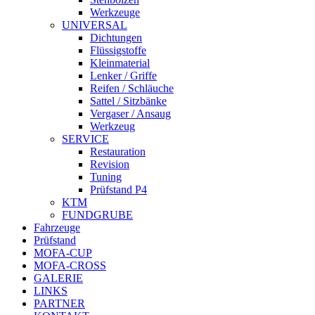
Werkzeuge
UNIVERSAL
Dichtungen
Flüssigstoffe
Kleinmaterial
Lenker / Griffe
Reifen / Schläuche
Sattel / Sitzbänke
Vergaser / Ansaug
Werkzeug
SERVICE
Restauration
Revision
Tuning
Prüfstand P4
KTM
FUNDGRUBE
Fahrzeuge
Prüfstand
MOFA-CUP
MOFA-CROSS
GALERIE
LINKS
PARTNER