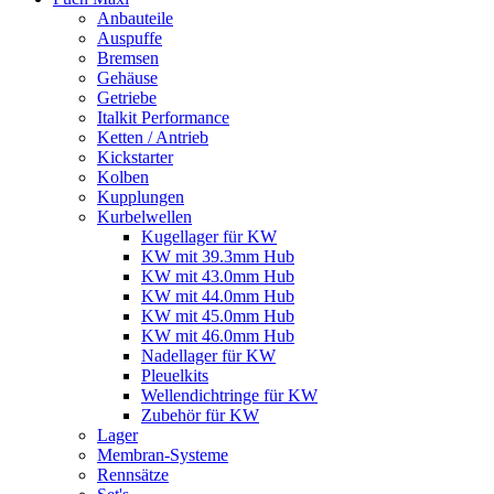
Anbauteile
Auspuffe
Bremsen
Gehäuse
Getriebe
Italkit Performance
Ketten / Antrieb
Kickstarter
Kolben
Kupplungen
Kurbelwellen
Kugellager für KW
KW mit 39.3mm Hub
KW mit 43.0mm Hub
KW mit 44.0mm Hub
KW mit 45.0mm Hub
KW mit 46.0mm Hub
Nadellager für KW
Pleuelkits
Wellendichtringe für KW
Zubehör für KW
Lager
Membran-Systeme
Rennsätze