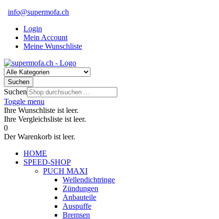
info@supermofa.ch
Login
Mein Account
Meine Wunschliste
Suchen
Suchen
Toggle menu
Ihre Wunschliste ist leer.
Ihre Vergleichsliste ist leer.
0
Der Warenkorb ist leer.
HOME
SPEED-SHOP
PUCH MAXI
Wellendichtringe
Zündungen
Anbauteile
Auspuffe
Bremsen